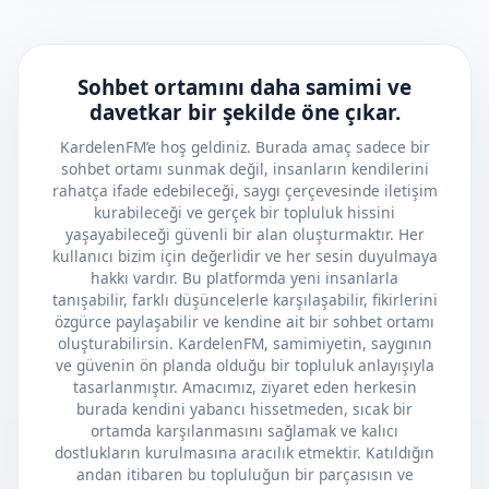
Sohbet ortamını daha samimi ve
davetkar bir şekilde öne çıkar.
KardelenFM’e hoş geldiniz. Burada amaç sadece bir
sohbet ortamı sunmak değil, insanların kendilerini
rahatça ifade edebileceği, saygı çerçevesinde iletişim
kurabileceği ve gerçek bir topluluk hissini
yaşayabileceği güvenli bir alan oluşturmaktır. Her
kullanıcı bizim için değerlidir ve her sesin duyulmaya
hakkı vardır. Bu platformda yeni insanlarla
tanışabilir, farklı düşüncelerle karşılaşabilir, fikirlerini
özgürce paylaşabilir ve kendine ait bir sohbet ortamı
oluşturabilirsin. KardelenFM, samimiyetin, saygının
ve güvenin ön planda olduğu bir topluluk anlayışıyla
tasarlanmıştır. Amacımız, ziyaret eden herkesin
burada kendini yabancı hissetmeden, sıcak bir
ortamda karşılanmasını sağlamak ve kalıcı
dostlukların kurulmasına aracılık etmektir. Katıldığın
andan itibaren bu topluluğun bir parçasısın ve