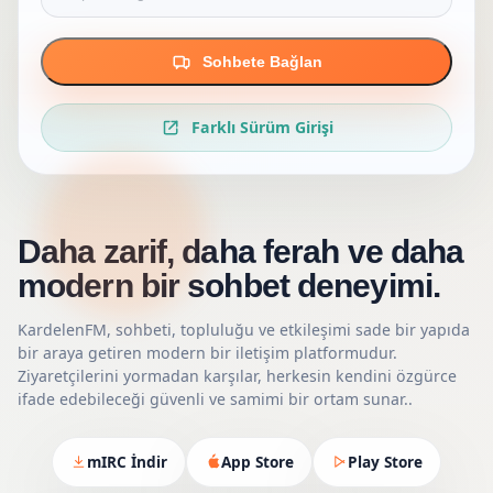
Sohbete Bağlan
Farklı Sürüm Girişi
Daha zarif, daha ferah ve daha
modern bir sohbet deneyimi.
KardelenFM, sohbeti, topluluğu ve etkileşimi sade bir yapıda
bir araya getiren modern bir iletişim platformudur.
Ziyaretçilerini yormadan karşılar, herkesin kendini özgürce
ifade edebileceği güvenli ve samimi bir ortam sunar..
mIRC İndir
App Store
Play Store