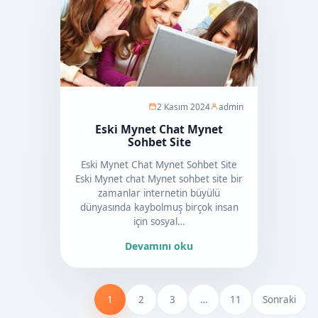
2 Kasım 2024
admin
Eski Mynet Chat Mynet
Sohbet Site
Eski Mynet Chat Mynet Sohbet Site
Eski Mynet chat Mynet sohbet site bir
zamanlar internetin büyülü
dünyasında kaybolmuş birçok insan
için sosyal…
Devamını oku
1
2
3
…
11
Sonraki