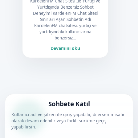
KardelenFM Chat Sitesi İle Yurtiçi ve
Yurtdışında Benzersiz Sohbet
Deneyimi KardelenFM Chat Sitesi
Sınırları Aşan Sohbetin Adı
KardelenFM chatsitesi, yurtiçi ve
yurtdışındaki kullanıcılarına
benzersiz…
Devamını oku
Sohbete Katıl
Kullanıcı adı ve şifren ile giriş yapabilir, dilersen misafir
olarak devam edebilir veya farklı sürüme geçiş
yapabilirsin.