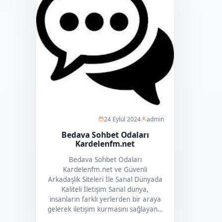
24 Eylül 2024
admin
Bedava Sohbet Odaları
Kardelenfm.net
Bedava Sohbet Odaları
Kardelenfm.net ve Güvenli
Arkadaşlık Siteleri İle Sanal Dünyada
Kaliteli İletişim Sanal dünya,
insanların farklı yerlerden bir araya
gelerek iletişim kurmasını sağlayan…