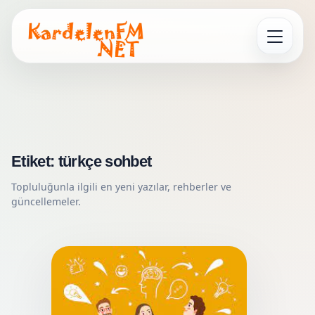
Menüyü Aç
Etiket:
türkçe sohbet
Topluluğunla ilgili en yeni yazılar, rehberler ve
güncellemeler.