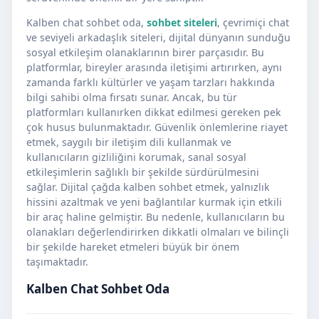
Kalben chat sohbet oda,
sohbet siteleri
, çevrimiçi chat
ve seviyeli arkadaşlık siteleri, dijital dünyanın sunduğu
sosyal etkileşim olanaklarının birer parçasıdır. Bu
platformlar, bireyler arasında iletişimi artırırken, aynı
zamanda farklı kültürler ve yaşam tarzları hakkında
bilgi sahibi olma fırsatı sunar. Ancak, bu tür
platformları kullanırken dikkat edilmesi gereken pek
çok husus bulunmaktadır. Güvenlik önlemlerine riayet
etmek, saygılı bir iletişim dili kullanmak ve
kullanıcıların gizliliğini korumak, sanal sosyal
etkileşimlerin sağlıklı bir şekilde sürdürülmesini
sağlar. Dijital çağda kalben sohbet etmek, yalnızlık
hissini azaltmak ve yeni bağlantılar kurmak için etkili
bir araç haline gelmiştir. Bu nedenle, kullanıcıların bu
olanakları değerlendirirken dikkatli olmaları ve bilinçli
bir şekilde hareket etmeleri büyük bir önem
taşımaktadır.
Kalben Chat Sohbet Oda