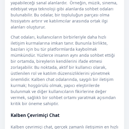
yapabileceği sanal alanlardır. Örneğin, müzik, sinema,
edebiyat veya teknoloji gibi alanlarda sohbet odaları
bulunabilir. Bu odalar, bir topluluğun parçası olma
hissiyatını artırır ve katılımcılar arasında ortak ilgi
alanları oluşturur.
Chat odaları, kullanıcıların birbirleriyle daha hızlı
iletişim kurmalarına imkan tanır. Bununla birlikte,
bazıları için bu tür platformlarda kaybolmak
mümkündür. Yüzlerce insanın aynı anda sohbet ettiği
bir ortamda, bireylerin kendilerini ifade etmesi
zorlaşabilir. Bu noktada, aktif bir kullanıcı olarak,
üstlenilen rol ve katılım düzensizliklerini yönetmek
önemlidir. Kalben chat odalarında, saygılı bir iletişim
kurmak; hoşgörülü olmak, yapıcı eleştirilerde
bulunmak ve diğer kullanıcıların fikirlerine değer
vermek, sağlıklı bir sohbet ortamı yaratmak açısından
kritik bir öneme sahiptir.
Kalben Çevrimiçi Chat
Kalben çevrimiçi chat, gerçek zamanlı iletişimin en hızlı