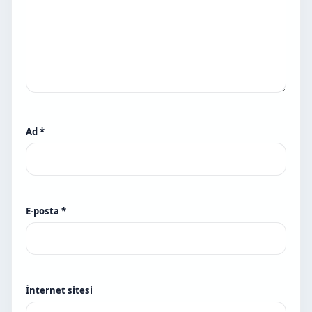
Ad
*
E-posta
*
İnternet sitesi