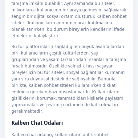
tanışma imkânı bulabilir. Aynı zamanda bu siteler,
milyonlarca kullanıcının bir araya gelmesini sağlayarak
zengin bir dijital sosyal ortam oluşturur. Kalben sohbet
siteleri, kullanıcıların anonim olarak katılmasına
olanak tanırken, bu durum bireylerin kendilerini ifade
etmelerini kolaylaştırır.
Bu tür platformların sağladığı en büyük avantajlardan
biri, kullanıcıların çeşitli kültürlerden, yaş
gruplarından ve yaşam tarzlarından insanlarla tanışma
fırsatı bulmasıdır. Özellikle yalnızlık hissi yaşayan
bireyler için bu tür siteler, sosyal bağlantılar kurmanın
yanı sıra duygusal destek de sağlayabilir. Bununla
birlikte, kalben sohbet siteleri kullanılırken dikkat
edilmesi gereken bazı hususlar vardır. Kullanıcıların
gizliliklerini korumak, tanımadıkları kişilerle paylaşım
yapmamaları ve çevrimiçi ortamda dikkatli olmaları
gerekmektedir.
Kalben Chat Odaları
Kalben chat odaları, kullanıcıların anlık sohbet